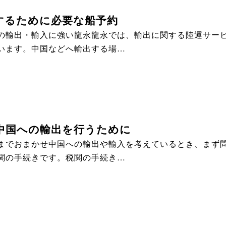
するために必要な船予約
の輸出・輸入に強い龍永龍永では、輸出に関する陸運サー
います。中国などへ輸出する場…
中国への輸出を行うために
までおまかせ中国への輸出や輸入を考えているとき、まず
関の手続きです。税関の手続き…