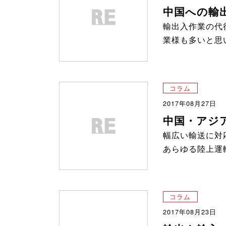
中国への輸
輸出入作業の代
業様も多いと思
コラム
2017年08月27日
中国・アジ
幅広い輸送に対
あらゆる陸上運
コラム
2017年08月23日