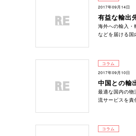
2017年09月14日
有益な輸出
海外への輸入・
などを届ける国
コラム
2017年09月10日
中国との輸
最適な国内の物
流サービスを責
コラム