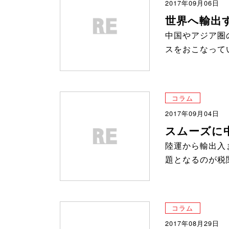
2017年09月06日
世界へ輸出
中国やアジア圏
スをおこなって
コラム
2017年09月04日
スムーズに
陸運から輸出入
題となるのが税
コラム
2017年08月29日