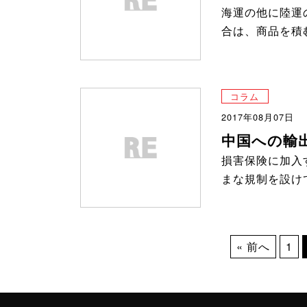
海運の他に陸運
合は、商品を積
コラム
2017年08月07日
中国への輸
損害保険に加入
まな規制を設け
« 前へ
1