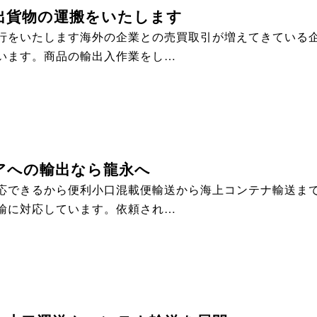
出貨物の運搬をいたします
行をいたします海外の企業との売買取引が増えてきている
います。商品の輸出入作業をし…
アへの輸出なら龍永へ
応できるから便利小口混載便輸送から海上コンテナ輸送ま
輸に対応しています。依頼され…