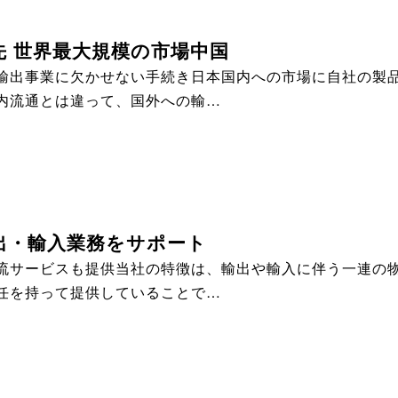
先 世界最大規模の市場中国
輸出事業に欠かせない手続き日本国内への市場に自社の製
内流通とは違って、国外への輸…
出・輸入業務をサポート
流サービスも提供当社の特徴は、輸出や輸入に伴う一連の
任を持って提供していることで…