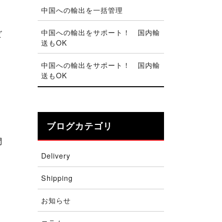
中国への輸出を一括管理
中国への輸出をサポート！ 国内輸
ビ
送もOK
中国への輸出をサポート！ 国内輸
送もOK
ブログカテゴリ
問
Delivery
Shipping
お知らせ