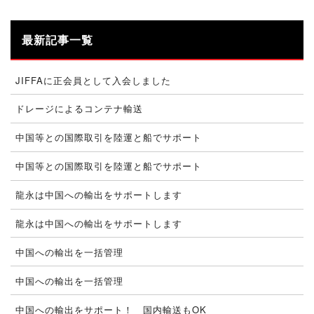
最新記事一覧
JIFFAに正会員として入会しました
ドレージによるコンテナ輸送
中国等との国際取引を陸運と船でサポート
中国等との国際取引を陸運と船でサポート
龍永は中国への輸出をサポートします
龍永は中国への輸出をサポートします
中国への輸出を一括管理
中国への輸出を一括管理
中国への輸出をサポート！ 国内輸送もOK