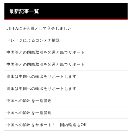
最新記事一覧
JIFFAに正会員として入会しました
ドレージによるコンテナ輸送
中国等との国際取引を陸運と船でサポート
中国等との国際取引を陸運と船でサポート
龍永は中国への輸出をサポートします
龍永は中国への輸出をサポートします
中国への輸出を一括管理
中国への輸出を一括管理
中国への輸出をサポート！ 国内輸送もOK