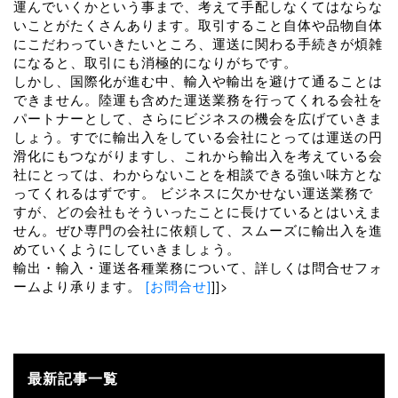
運んでいくかという事まで、考えて手配しなくてはならな
いことがたくさんあります。取引すること自体や品物自体
にこだわっていきたいところ、運送に関わる手続きが煩雑
になると、取引にも消極的になりがちです。
しかし、国際化が進む中、輸入や輸出を避けて通ることは
できません。陸運も含めた運送業務を行ってくれる会社を
パートナーとして、さらにビジネスの機会を広げていきま
しょう。すでに輸出入をしている会社にとっては運送の円
滑化にもつながりますし、これから輸出入を考えている会
社にとっては、わからないことを相談できる強い味方とな
ってくれるはずです。 ビジネスに欠かせない運送業務で
すが、どの会社もそういったことに長けているとはいえま
せん。ぜひ専門の会社に依頼して、スムーズに輸出入を進
めていくようにしていきましょう。
輸出・輸入・運送各種業務について、詳しくは問合せフォ
ームより承ります。
[お問合せ]
]]>
最新記事一覧