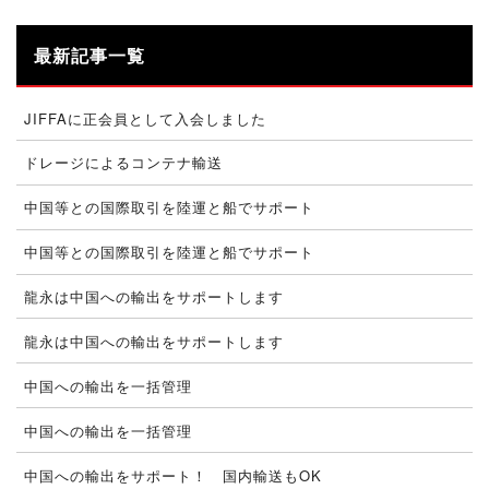
最新記事一覧
JIFFAに正会員として入会しました
ドレージによるコンテナ輸送
中国等との国際取引を陸運と船でサポート
中国等との国際取引を陸運と船でサポート
龍永は中国への輸出をサポートします
龍永は中国への輸出をサポートします
中国への輸出を一括管理
中国への輸出を一括管理
中国への輸出をサポート！ 国内輸送もOK