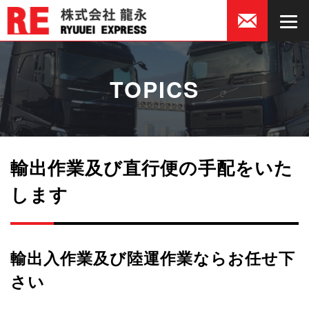
TOPICS
輸出作業及び直行便の手配をいた
します
輸出入作業及び陸運作業ならお任せ下
さい