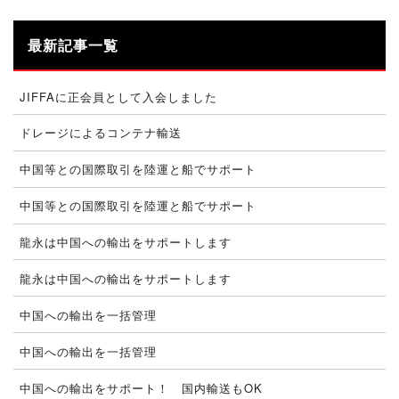
最新記事一覧
JIFFAに正会員として入会しました
ドレージによるコンテナ輸送
中国等との国際取引を陸運と船でサポート
中国等との国際取引を陸運と船でサポート
龍永は中国への輸出をサポートします
龍永は中国への輸出をサポートします
中国への輸出を一括管理
中国への輸出を一括管理
中国への輸出をサポート！ 国内輸送もOK