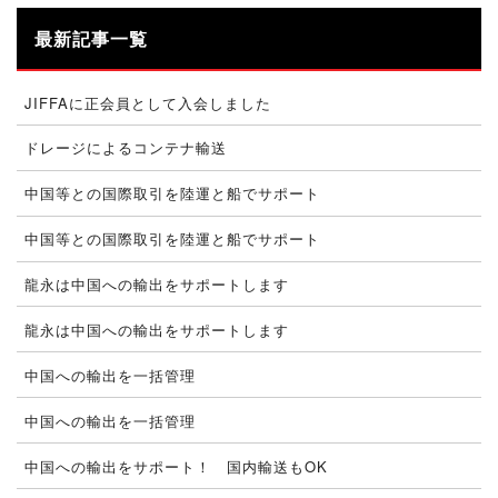
最新記事一覧
JIFFAに正会員として入会しました
ドレージによるコンテナ輸送
中国等との国際取引を陸運と船でサポート
中国等との国際取引を陸運と船でサポート
龍永は中国への輸出をサポートします
龍永は中国への輸出をサポートします
中国への輸出を一括管理
中国への輸出を一括管理
中国への輸出をサポート！ 国内輸送もOK