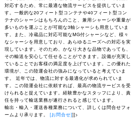
対応するため、常に最適な物流サービスを提供していま
す。一般的な20フィート型コンテナや40フィート型コン
テナのシャーシはもちろんのこと、兼用シャーシや重量が
多いものを運ぶことが可能な3軸シャーシも用意していま
す。また、冷蔵品に対応可能なMG付シャーシなど、様々
なシャーシを用意しており、あらゆるニーズへの対応を実
現しています。そのため、かなり大きな品物であっても、
その輸送を安心して任せることができます。設備が充実し
ていることでお客様の満足度を上げています。この優れた
環境が、この陸運会社の強みになっていると考えていま
す。 近年では、物流に対する最適化が求められていま
す。この陸運会社に依頼すれば、最高の物流サービスを受
けられると捉えています。経験豊かなスタッフにより、責
任を持って輸送業務が遂行されると感じています。
輸出・輸入・運送各種業務について、詳しくは問合せフォ
ームより承ります。
[お問合せ]
]]>