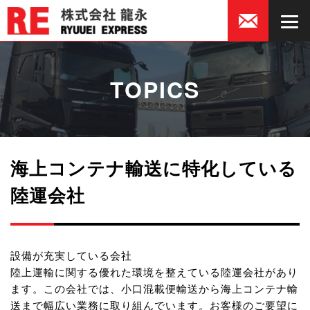
TOPICS
海上コンテナ輸送に特化している
陸運会社
設備が充実している会社
陸上運輸に関する優れた環境を整えている陸運会社があり
ます。この会社では、小口混載便輸送から海上コンテナ輸
送まで幅広い業務に取り組んでいます。お客様のご要望に