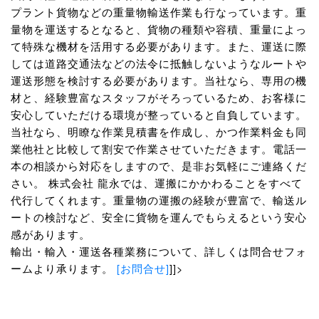
プラント貨物などの重量物輸送作業も行なっています。重
量物を運送するとなると、貨物の種類や容積、重量によっ
て特殊な機材を活用する必要があります。また、運送に際
しては道路交通法などの法令に抵触しないようなルートや
運送形態を検討する必要があります。当社なら、専用の機
材と、経験豊富なスタッフがそろっているため、お客様に
安心していただける環境が整っていると自負しています。
当社なら、明瞭な作業見積書を作成し、かつ作業料金も同
業他社と比較して割安で作業させていただきます。電話一
本の相談から対応をしますので、是非お気軽にご連絡くだ
さい。 株式会社 龍永では、運搬にかかわることをすべて
代行してくれます。重量物の運搬の経験が豊富で、輸送ル
ートの検討など、安全に貨物を運んでもらえるという安心
感があります。
輸出・輸入・運送各種業務について、詳しくは問合せフォ
ームより承ります。
[お問合せ]
]]>