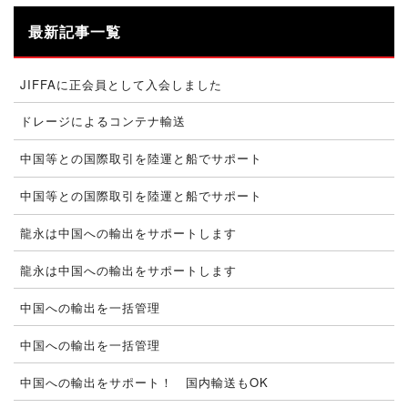
最新記事一覧
JIFFAに正会員として入会しました
ドレージによるコンテナ輸送
中国等との国際取引を陸運と船でサポート
中国等との国際取引を陸運と船でサポート
龍永は中国への輸出をサポートします
龍永は中国への輸出をサポートします
中国への輸出を一括管理
中国への輸出を一括管理
中国への輸出をサポート！ 国内輸送もOK