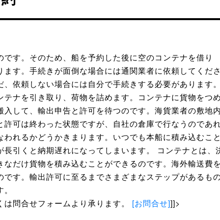
のです。そのため、船を予約した後に空のコンテナを借り
ります。手続きが面倒な場合には通関業者に依頼してくだ
だ、依頼しない場合には自分で手続きする必要があります
ンテナを引き取り、荷物を詰めます。コンテナに貨物をつ
搬入して、輸出申告と許可を待つのです。海貨業者の敷地
と許可は終わった状態ですが、自社の倉庫で行なうのであ
なわれるかどうかきまります。いつでも本船に積み込むこ
が長引くと納期遅れになってしまいます。 コンテナとは、
きなだけ貨物を積み込むことができるのです。海外輸送費
のです。輸出許可に至るまでさまざまなステップがあるも
す。
くは問合せフォームより承ります。
[お問合せ]
]]>