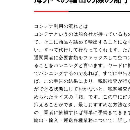
コンテナ利用の流れとは
コンテナというのは船会社が持っているも
て、そこに商品を詰めて輸出することにな
い。すべて代行して行なってくれます。た
通関業者に必要書類をファックスして空コ
ることをバンニングと言います。ヤードに
でバンニングするのであれば、すでに申告
ば、この申告の結果により、税関検査が行
ができる状態にしておかないと、税関審査
められたサイズの「箱」です。この中に好
抑えることができ、最もおすすめな方法な
の、業者に依頼すれば簡単に手続きできま
輸出・輸入・運送各種業務について、詳し