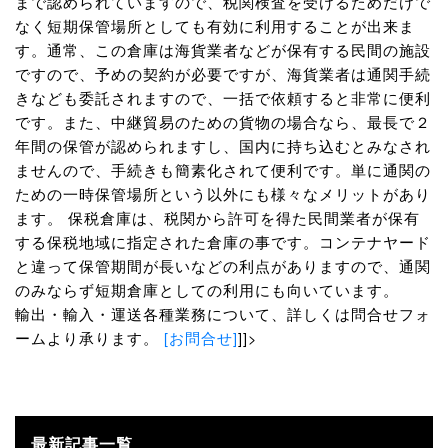
まで認められていますので、税関検査を受けるためだけで
なく短期保管場所としても有効に利用することが出来ま
す。通常、この倉庫は海貨業者などが保有する民間の施設
ですので、予めの契約が必要ですが、海貨業者は通関手続
きなども委託されますので、一括で依頼すると非常に便利
です。また、中継貿易のための貨物の場合なら、最長で２
年間の保管が認められますし、国内に持ち込むとみなされ
ませんので、手続きも簡素化されて便利です。単に通関の
ための一時保管場所という以外にも様々なメリットがあり
ます。 保税倉庫は、税関から許可を得た民間業者が保有
する保税地域に指定された倉庫の事です。コンテナヤード
と違って保管期間が長いなどの利点がありますので、通関
のみならず短期倉庫としての利用にも向いています。
輸出・輸入・運送各種業務について、詳しくは問合せフォ
ームより承ります。
[お問合せ]
]]>
最新記事一覧