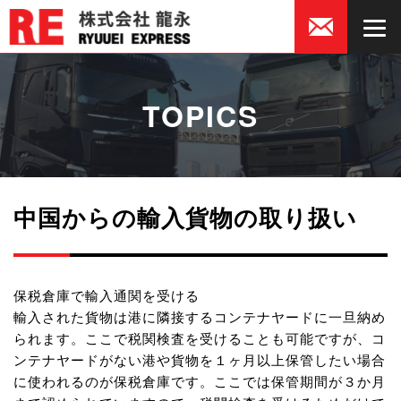
TOPICS
中国からの輸入貨物の取り扱い
保税倉庫で輸入通関を受ける
輸入された貨物は港に隣接するコンテナヤードに一旦納め
られます。ここで税関検査を受けることも可能ですが、コ
ンテナヤードがない港や貨物を１ヶ月以上保管したい場合
に使われるのが保税倉庫です。ここでは保管期間が３か月