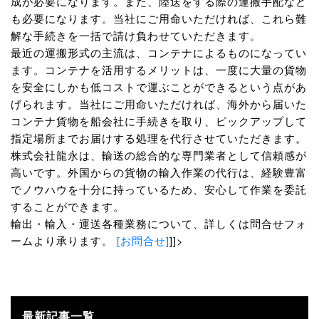
成が必要になります。また、陸送をする際の運搬手配など
も必要になります。当社にご用命いただければ、これら難
解な手続きを一括で請け負わせていただきます。
最近の運搬形式の主流は、コンテナによるものになってい
ます。コンテナを活用するメリットは、一度に大量の貨物
を安全にしかも低コストで運ぶことができるという点があ
げられます。当社にご用命いただければ、海外から届いた
コンテナ貨物を船会社に手続きを取り、ピックアップして
指定場所までお届けする処理を代行させていただきます。
株式会社龍永は、輸送の総合的な専門業者として信頼感が
高いです。外国からの貨物の輸入作業の代行は、経験豊富
でノウハウを十分に持っているため、安心して作業を委託
することができます。
輸出・輸入・運送各種業務について、詳しくは問合せフォ
ームより承ります。
[お問合せ]
]]>
最新記事一覧