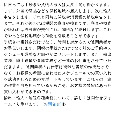
に言っても手続きや貨物の搬入は大変手間が掛かります。
まず、外国で製品などを保税地域へ搬入します。次に輸入
申告をします。それと同時に関税や消費税の納税申告をし
ます。それが終われば税関の審査や検査です。審査や検査
が終われば許可書が交付され、関税など納付します。これ
でやっと保税地域から荷物を引取ることができます。
手続きの複雑さだけでなく、時間も掛かるので通関業者が
お手伝いします。関税の手続きだけでなく船のご予約やス
ケジュール調整など細やかにサポートします。また、輸出
業務、陸上運輸や倉庫業務など一連のお仕事をさせていた
だきます。 通関業者のお仕事は複雑な書類の作成だけで
なく、お客様の希望に合わせたスケジュールでの買い入れ
を成功させるためのサポートもしています。これらの一連
の作業全般を担っているからこそ、お客様の希望にあった
買い入れができるのです。
輸出・輸入・運送各種業務について、詳しくは問合せフォ
ームより承ります。
[お問合せ]
]]>