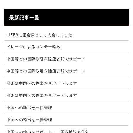
最新記事一覧
JIFFAに正会員として入会しました
ドレージによるコンテナ輸送
中国等との国際取引を陸運と船でサポート
中国等との国際取引を陸運と船でサポート
龍永は中国への輸出をサポートします
龍永は中国への輸出をサポートします
中国への輸出を一括管理
中国への輸出を一括管理
中国への輸出をサポート！ 国内輸送もOK